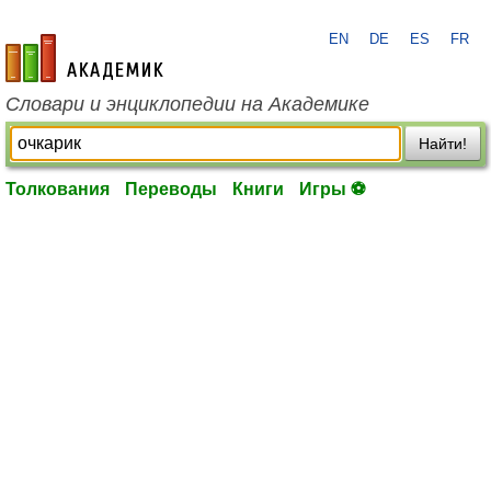
EN
DE
ES
FR
academic.ru
Словари и энциклопедии на Академике
Найти!
Толкования
Переводы
Книги
Игры ⚽